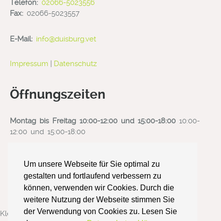
Telefon:
02066-5023556
Fax:
02066-5023557
E-Mail:
info@duisburg.vet
Impressum
|
Datenschutz
Öffnungszeiten
Montag bis Freitag 10:00-12:00 und 15:00-18:00
10:00-
12:00 und 15:00-18:00
In der Zeit von 12:00 - 15:00 Uhr widmen wir uns
Um unsere Webseite für Sie optimal zu
vorwiegend OP-Terminen. Wir bitten Sie deshalb um
gestalten und fortlaufend verbessern zu
Terminvereinbarungen!
können, verwenden wir Cookies. Durch die
weitere Nutzung der Webseite stimmen Sie
der Verwendung von Cookies zu. Lesen Sie
Kleintierpraxis Sven Botterweck