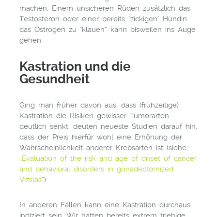
machen. Einem unsicheren Rüden zusätzlich das
Testosteron oder einer bereits "zickigen" Hündin
das Östrogen zu "klauen“ kann bisweilen ins Auge
gehen.
Kastration und die
Gesundheit
Ging man früher davon aus, dass (frühzeitige)
Kastration die Risiken gewisser Tumorarten
deutlich senkt, deuten neueste Studien darauf hin,
dass der Preis hierfür wohl eine Erhöhung der
Wahrscheinlichkeit anderer Krebsarten ist (siehe
„
Evaluation of the risk and age of onset of cancer
and behavioral disorders in gonadectomized
Vizslas
“).
In anderen Fällen kann eine Kastration durchaus
indiziert sein. Wir hatten bereits extrem triebige