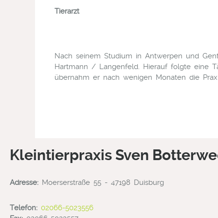
Tierarzt
Nach seinem Studium in Antwerpen und Gent be
Hartmann / Langenfeld. Hierauf folgte eine Tä
übernahm er nach wenigen Monaten die Praxi
Kleintierpraxis Sven Botterw
Adresse:
Moerserstraße 55 - 47198 Duisburg
Telefon:
02066-5023556