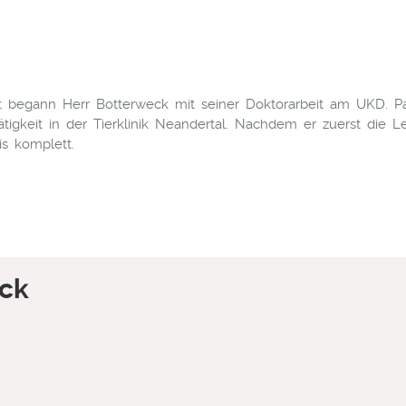
gann Herr Botterweck mit seiner Doktorarbeit am UKD. Paralle
tigkeit in der Tierklinik Neandertal. Nachdem er zuerst die L
s komplett.
eck