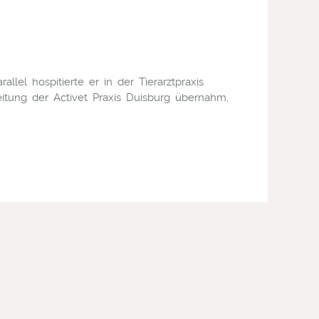
l hospitierte er in der Tierarztpraxis
eitung der Activet Praxis Duisburg übernahm,