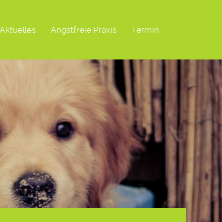
Aktuelles
Angstfreie Praxis
Termin